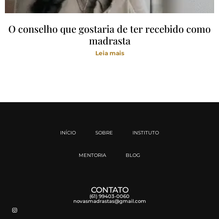
O conselho que gostaria de ter recebido como
madrasta
Leia mais
INÍCIO
SOBRE
INSTITUTO
MENTORIA
BLOG
CONTATO
(61) 99403-0060
novasmadrastas@gmail.com